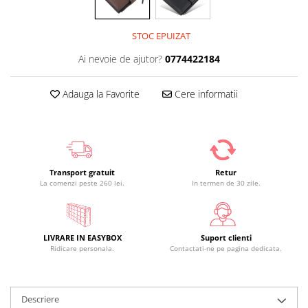
STOC EPUIZAT
Ai nevoie de ajutor?
0774422184
Adauga la Favorite
Cere informatii
Transport gratuit
Retur
La comenzi peste 260 lei.
In termen de 30 zile.
LIVRARE IN EASYBOX
Suport clienti
Ridicare personala.
Contactati-ne pe pagina dedicata.
Descriere