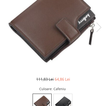
111,83 Lei
64,86 Lei
Culoare
: Cafeniu