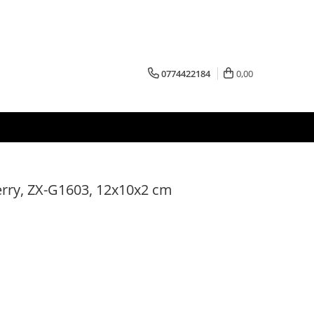
0774422184
0,00
lerry, ZX-G1603, 12x10x2 cm