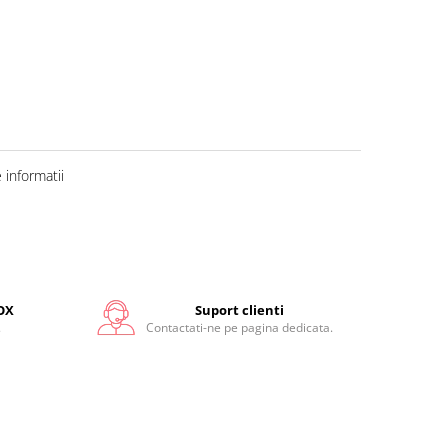
informatii
OX
Suport clienti
.
Contactati-ne pe pagina dedicata.