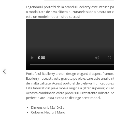
Legendarul portofel de la brandul Baellerry este intruchipa
o modalitate de a va elibera buzunarele si de a pastra tot c
este un model modern si de succes!
Portofelul Baellerry are un design elegant si aspect frumos.
Baellerry - aceasta este gravata pe piele, care este unul din
de inalta calitate. Aceast portofel de piele va fi un cadou ex
Este fabricat din piele moale originala (strat superior) cu ad
Aceasta combinatie ofera produsului rezistenta ridicata. Acc
perfect plate - asta e ceea ce distinge acest model.
Dimensiuni: 12x10x2 cm
Culoare: Negru | Maro