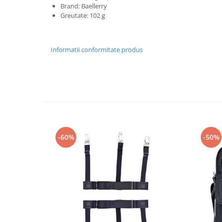
Brand: Baellerry
Greutate: 102 g
Informatii conformitate produs
-60%
-50%