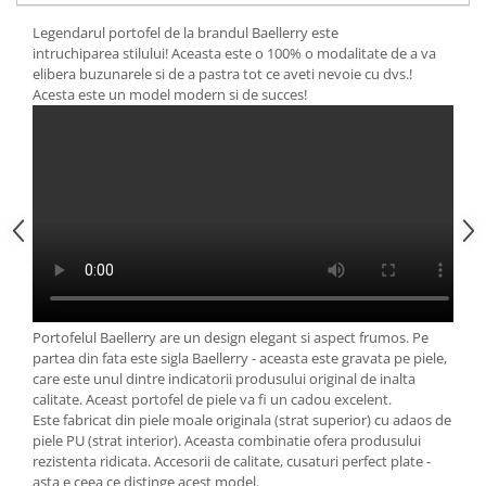
Legendarul portofel de la brandul Baellerry este
intruchiparea stilului! Aceasta este o 100% o modalitate de a va
elibera buzunarele si de a pastra tot ce aveti nevoie cu dvs.!
Acesta este un model modern si de succes!
Portofelul Baellerry are un design elegant si aspect frumos. Pe
partea din fata este sigla Baellerry - aceasta este gravata pe piele,
care este unul dintre indicatorii produsului original de inalta
calitate. Aceast portofel de piele va fi un cadou excelent.
Este fabricat din piele moale originala (strat superior) cu adaos de
piele PU (strat interior). Aceasta combinatie ofera produsului
rezistenta ridicata. Accesorii de calitate, cusaturi perfect plate -
asta e ceea ce distinge acest model.