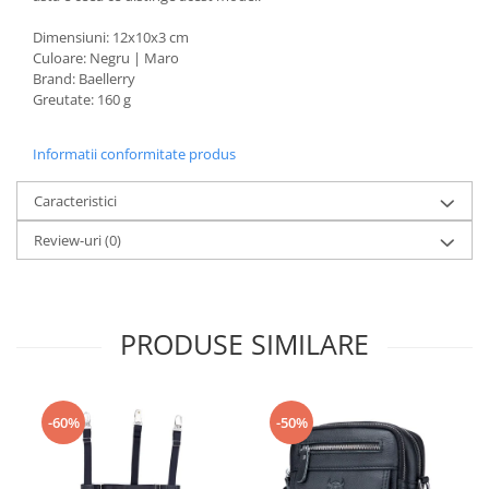
Dimensiuni: 12x10x3 cm
Culoare: Negru | Maro
Brand: Baellerry
Greutate: 160 g
Informatii conformitate produs
Caracteristici
Review-uri
(0)
PRODUSE SIMILARE
-60%
-50%