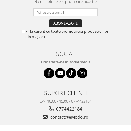
Nu rata ofertele si promotiile noastre
Fii la curent cu toate promotiile si produsele noi
din magazin!
SOCIAL
Urmareste-ne in social media
SUPORT CLIENTI
L-V: 10:00 - 15:00 / 0774422184
0774422184
contact@eModo.ro