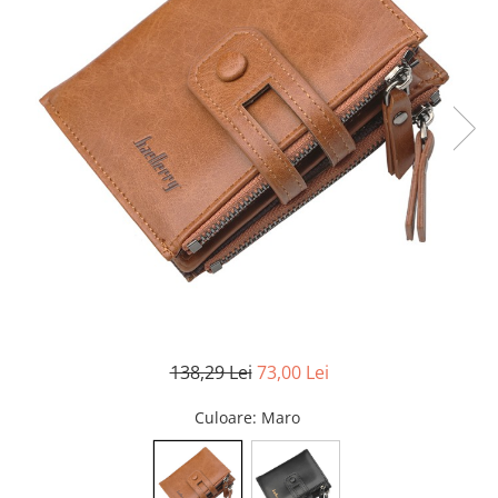
138,29 Lei
73,00 Lei
Culoare
: Maro