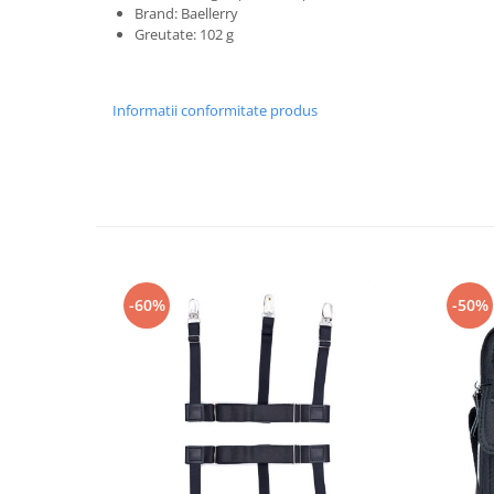
Brand: Baellerry
Greutate: 102 g
Informatii conformitate produs
-60%
-50%