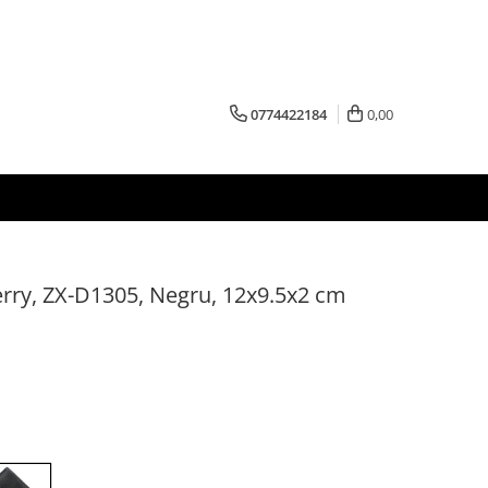
0774422184
0,00
lerry, ZX-D1305, Negru, 12x9.5x2 cm