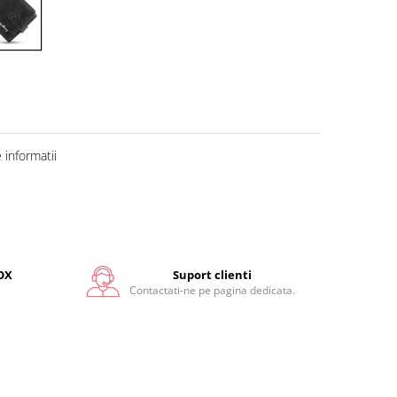
informatii
OX
Suport clienti
.
Contactati-ne pe pagina dedicata.