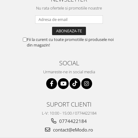
Nu rata ofertele si promotiile noastre
Fii la curent cu toate promotiile si produsele noi
din magazin!
SOCIAL
Urmareste-ne in social media
SUPORT CLIENTI
L-V: 10:00 - 15:00 / 0774422184
0774422184
contact@eModo.ro