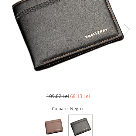
109,82 Lei
68,13 Lei
Culoare
: Negru