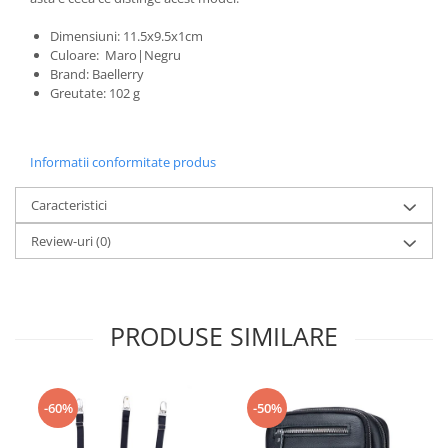
Dimensiuni: 11.5x9.5x1cm
Culoare: Maro|Negru
Brand: Baellerry
Greutate: 102 g
Informatii conformitate produs
Caracteristici
Review-uri
(0)
PRODUSE SIMILARE
-60%
-50%