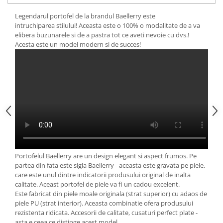
Legendarul portofel de la brandul Baellerry este
intruchiparea stilului! Aceasta este o 100% o modalitate de a va
elibera buzunarele si de a pastra tot ce aveti nevoie cu dvs.!
Acesta este un model modern si de succes!
Portofelul Baellerry are un design elegant si aspect frumos. Pe
partea din fata este sigla Baellerry - aceasta este gravata pe piele,
care este unul dintre indicatorii produsului original de inalta
calitate. Aceast portofel de piele va fi un cadou excelent.
Este fabricat din piele moale originala (strat superior) cu adaos de
piele PU (strat interior). Aceasta combinatie ofera produsului
rezistenta ridicata. Accesorii de calitate, cusaturi perfect plate -
asta e ceea ce distinge acest model.