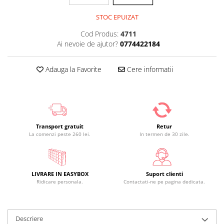
STOC EPUIZAT
Cod Produs:
4711
Ai nevoie de ajutor?
0774422184
Adauga la Favorite
Cere informatii
Transport gratuit
Retur
La comenzi peste 260 lei.
In termen de 30 zile.
LIVRARE IN EASYBOX
Suport clienti
Ridicare personala.
Contactati-ne pe pagina dedicata.
Descriere