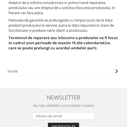
dreptul de a solicita vanzatorului in primul rand repararea
produsului sau are dreptul de a solicita inlocuirea produsului, in
fiecare caz fara plata.
Perioada de garantie se prelungeste cu timpul scurs de la data
predarii produsului la service, pana la data repunerii in stare de
functionare si predare catre client a produsului.
Termenul de reparare sau inlocuire a produselor va fi facut
in cadrul unei perioade de maxim 15 zile calendaristice,
care se poate prelungi cu acordul ambelor parti.
Home
NEWSLETTER
Nu rata ofertele si promotiile noastre