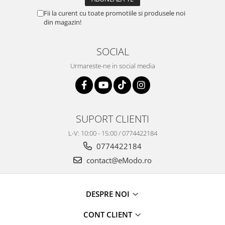
Fii la curent cu toate promotiile si produsele noi
din magazin!
SOCIAL
Urmareste-ne in social media
SUPORT CLIENTI
L-V: 10:00 - 15:00 / 0774422184
0774422184
contact@eModo.ro
DESPRE NOI
CONT CLIENT