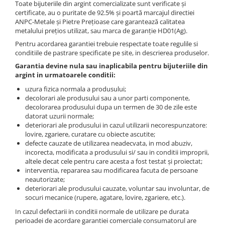
Toate bijuteriile din argint comercializate sunt verificate și
certificate, au o puritate de 92.5% și poartă marcajul directiei
ANPC-Metale și Pietre Prețioase care garantează calitatea
metalului prețios utilizat, sau marca de garanție HD01(Ag).
Pentru acordarea garantiei trebuie respectate toate regulile si
conditiile de pastrare specificate pe site, in descrierea produselor.
Garantia devine nula sau inaplicabila pentru bijuteriile din
argint in urmatoarele conditii:
uzura fizica normala a produsului;
decolorari ale produsului sau a unor parti componente,
decolorarea produsului dupa un termen de 30 de zile este
datorat uzurii normale;
deteriorari ale produsului in cazul utilizarii necorespunzatore:
lovire, zgariere, curatare cu obiecte ascutite;
defecte cauzate de utilizarea neadecvata, in mod abuziv,
incorecta, modificata a produsului si/ sau in conditii improprii,
altele decat cele pentru care acesta a fost testat şi proiectat;
interventia, repararea sau modificarea facuta de persoane
neautorizate;
deteriorari ale produsului cauzate, voluntar sau involuntar, de
socuri mecanice (rupere, agatare, lovire, zgariere, etc.).
In cazul defectarii in conditii normale de utilizare pe durata
perioadei de acordare garantiei comerciale consumatorul are