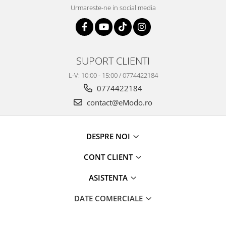
Urmareste-ne in social media
SUPORT CLIENTI
L-V: 10:00 - 15:00 / 0774422184
0774422184
contact@eModo.ro
DESPRE NOI
CONT CLIENT
ASISTENTA
DATE COMERCIALE