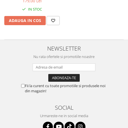
179,00 Lei
Cadou și Felicitare
IN STOC
ADAUGA IN COS
NEWSLETTER
Nu rata ofertele si promotiile noastre
Fii la curent cu toate promotiile si produsele noi
din magazin!
SOCIAL
Urmareste-ne in social media