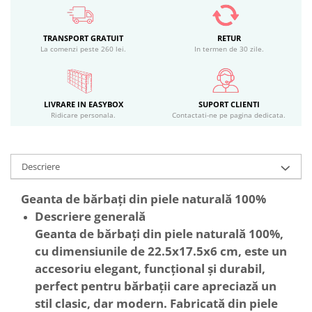
TRANSPORT GRATUIT
RETUR
La comenzi peste 260 lei.
In termen de 30 zile.
LIVRARE IN EASYBOX
SUPORT CLIENTI
Ridicare personala.
Contactati-ne pe pagina dedicata.
Descriere
Geanta de bărbați din piele naturală 100%
Descriere generală
Geanta de bărbați din piele naturală 100%,
cu dimensiunile de 22.5x17.5x6 cm, este un
accesoriu elegant, funcțional și durabil,
perfect pentru bărbații care apreciază un
stil clasic, dar modern. Fabricată din piele