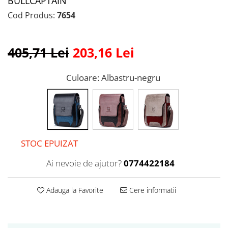
BULLCAPTAIN
Cod Produs:
7654
405,71 Lei
203,16 Lei
Culoare
: Albastru-negru
STOC EPUIZAT
Ai nevoie de ajutor?
0774422184
Adauga la Favorite
Cere informatii