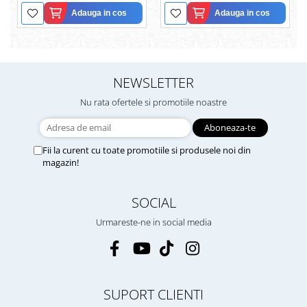
Adauga in cos
Adauga in cos
NEWSLETTER
Nu rata ofertele si promotiile noastre
Fii la curent cu toate promotiile si produsele noi din
magazin!
SOCIAL
Urmareste-ne in social media
SUPORT CLIENTI