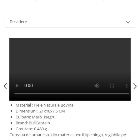
Descriere
Material : Piele Naturala Bovina
Dimensiuni:, 21x18x7.5 CM
Culoare: Maro|Negru
Brand: BullCaptain
Greutate: 0.480 g
Cureaua de umar este din material textil tip chinga, reglabila pe