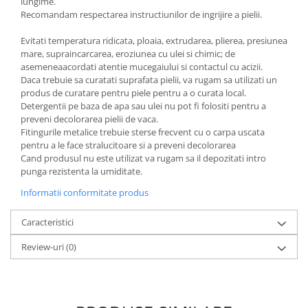
lungime.
Recomandam respectarea instructiunilor de ingrijire a pielii.
Evitati temperatura ridicata, ploaia, extrudarea, plierea, presiunea
mare, supraincarcarea, eroziunea cu ulei si chimic; de
asemeneaacordati atentie mucegaiului si contactul cu acizii.
Daca trebuie sa curatati suprafata pielii, va rugam sa utilizati un
produs de curatare pentru piele pentru a o curata local.
Detergentii pe baza de apa sau ulei nu pot fi folositi pentru a
preveni decolorarea pielii de vaca.
Fitingurile metalice trebuie sterse frecvent cu o carpa uscata
pentru a le face stralucitoare si a preveni decolorarea
Cand produsul nu este utilizat va rugam sa il depozitati intro
punga rezistenta la umiditate.
Informatii conformitate produs
Caracteristici
Review-uri
(0)