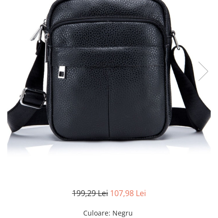
199,29 Lei
107,98 Lei
Culoare
: Negru