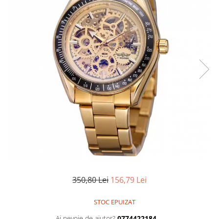
350,80 Lei
156,79 Lei
STOC EPUIZAT
Ai nevoie de ajutor?
0774422184