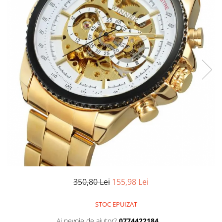
350,80 Lei
155,98 Lei
STOC EPUIZAT
Ai nevoie de ajutor?
0774422184