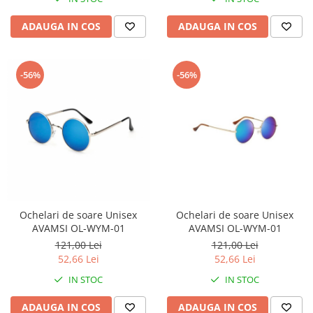
ADAUGA IN COS
ADAUGA IN COS
-56%
-56%
Ochelari de soare Unisex
Ochelari de soare Unisex
AVAMSI OL-WYM-01
AVAMSI OL-WYM-01
121,00 Lei
121,00 Lei
52,66 Lei
52,66 Lei
IN STOC
IN STOC
ADAUGA IN COS
ADAUGA IN COS