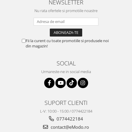
NEWSLETTER
Nu rata ofertele si promotiile noastre
Fii la curent cu toate promotiile si produsele noi
din magazin!
SOCIAL
Urmareste-ne in social media
SUPORT CLIENTI
L-V: 10:00 - 15:00 / 0774422184
0774422184
contact@eModo.ro